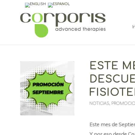
I
ESTE M
DESCUE
FISIOTE
NOTICIAS
,
PROMOCI
Este mes de Septie
Y por eso desde Co