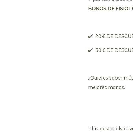
BONOS DE FISIOT
✔️ 20 € DE DESCUE
✔️ 50 € DE DESCUE
¿Quieres saber m
mejores manos.
This post is also av