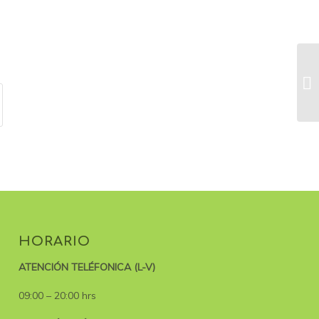
HORARIO
ATENCIÓN TELÉFONICA (L-V)
09:00 – 20:00 hrs