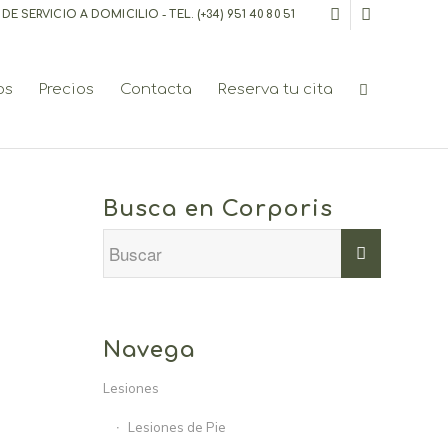
E SERVICIO A DOMICILIO - TEL.
(+34) 951 40 80 51
os
Precios
Contacta
Reserva tu cita
Busca en Corporis
Navega
Lesiones
Lesiones de Pie