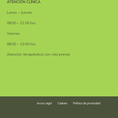
ATENCIÓN CLÍNICA
Lunes – Jueves
08:00 – 21:00 hrs.
Viernes
08:00 – 15:00 hrs.
Atención terapéutica con cita previa
Aviso Legal
Cookies
Política de privacidad