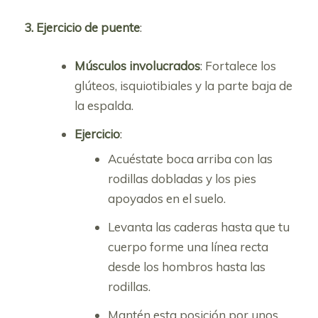
3. Ejercicio de puente
:
Músculos involucrados
: Fortalece los
glúteos, isquiotibiales y la parte baja de
la espalda.
Ejercicio
:
Acuéstate boca arriba con las
rodillas dobladas y los pies
apoyados en el suelo.
Levanta las caderas hasta que tu
cuerpo forme una línea recta
desde los hombros hasta las
rodillas.
Mantén esta posición por unos