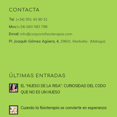
CONTACTA
Tel.
(+34) 951 40 80 51
Mov.
(+34) 640 583 788
Email:
info@corporisfisioterapia.com
Pl. Joaquín Gómez Agüera, 4,
29601, Marbella- (Málaga)
ÚLTIMAS ENTRADAS
EL “HUESO DE LA RISA”: CURIOSIDAD DEL CODO
QUE NO ES UN HUESO
-
Cuando la fisioterapia se convierte en esperanza
-