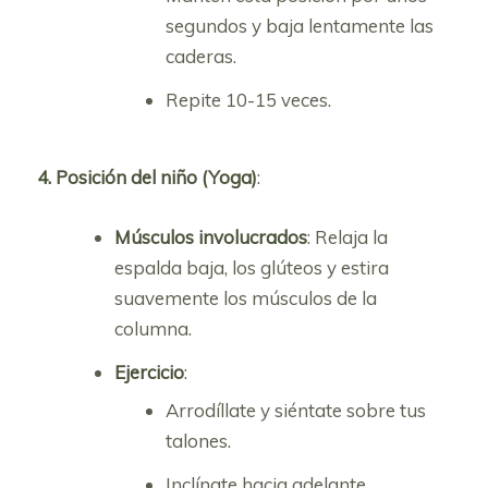
segundos y baja lentamente las
caderas.
Repite 10-15 veces.
4. Posición del niño (Yoga)
:
Músculos involucrados
: Relaja la
espalda baja, los glúteos y estira
suavemente los músculos de la
columna.
Ejercicio
:
Arrodíllate y siéntate sobre tus
talones.
Inclínate hacia adelante,