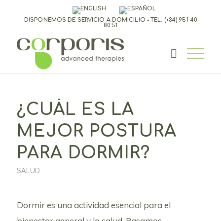
DISPONEMOS DE SERVICIO A DOMICILIO - TEL.
(+34) 951 40
80 51
¿CUÁL ES LA
MEJOR POSTURA
PARA DORMIR?
SALUD
Dormir es una actividad esencial para el
bienestar general y la salud. Pasamos