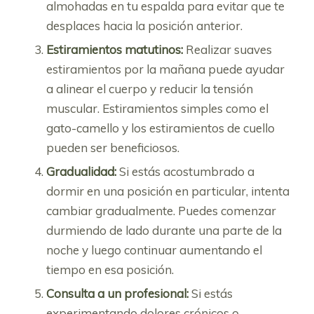
almohadas en tu espalda para evitar que te
desplaces hacia la posición anterior.
Estiramientos matutinos:
Realizar suaves
estiramientos por la mañana puede ayudar
a alinear el cuerpo y reducir la tensión
muscular. Estiramientos simples como el
gato-camello y los estiramientos de cuello
pueden ser beneficiosos.
Gradualidad:
Si estás acostumbrado a
dormir en una posición en particular, intenta
cambiar gradualmente. Puedes comenzar
durmiendo de lado durante una parte de la
noche y luego continuar aumentando el
tiempo en esa posición.
Consulta a un profesional:
Si estás
experimentando dolores crónicos o