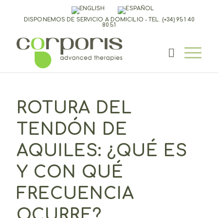
DISPONEMOS DE SERVICIO A DOMICILIO - TEL.
(+34) 951 40
80 51
ROTURA DEL
TENDÓN DE
AQUILES: ¿QUÉ ES
Y CON QUÉ
FRECUENCIA
OCURRE?