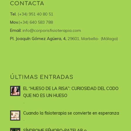
CONTACTA
Tel.
(+34) 951 40 80 51
Mov.
(+34) 640 583 788
Email:
info@corporisfisioterapia.com
Pl. Joaquín Gómez Agüera, 4,
29601, Marbella- (Málaga)
ÚLTIMAS ENTRADAS
EL “HUESO DE LA RISA”: CURIOSIDAD DEL CODO
QUE NO ES UN HUESO
-
Cuando la fisioterapia se convierte en esperanza
-
SÍNDROME FÉMORO-PATELAR o