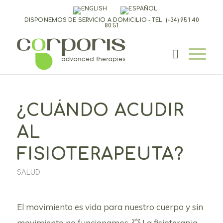
DISPONEMOS DE SERVICIO A DOMICILIO - TEL.
(+34) 951 40
80 51
¿CUÁNDO ACUDIR
AL
FISIOTERAPEUTA?
SALUD
El movimiento es vida para nuestro cuerpo y sin
movimiento no funcionamos. 💥 La fisioterapia