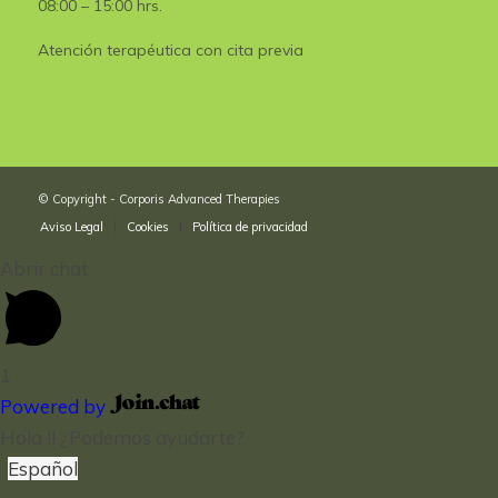
08:00 – 15:00 hrs.
Atención terapéutica con cita previa
© Copyright - Corporis Advanced Therapies
Aviso Legal
Cookies
Política de privacidad
Abrir chat
1
Powered by
Hola !! ¿Podemos ayudarte?
Español