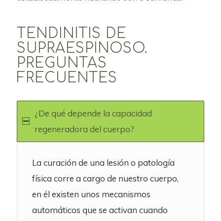
TENDINITIS DE
SUPRAESPINOSO.
PREGUNTAS
FRECUENTES
¿De qué depende la capacidad
regeneradora del cuerpo?
La curación de una lesión o patología
física corre a cargo de nuestro cuerpo,
en él existen unos mecanismos
automáticos que se activan cuando