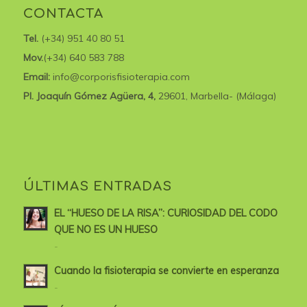
CONTACTA
Tel.
(+34) 951 40 80 51
Mov.
(+34) 640 583 788
Email:
info@corporisfisioterapia.com
Pl. Joaquín Gómez Agüera, 4,
29601, Marbella- (Málaga)
ÚLTIMAS ENTRADAS
EL “HUESO DE LA RISA”: CURIOSIDAD DEL CODO
QUE NO ES UN HUESO
-
Cuando la fisioterapia se convierte en esperanza
-