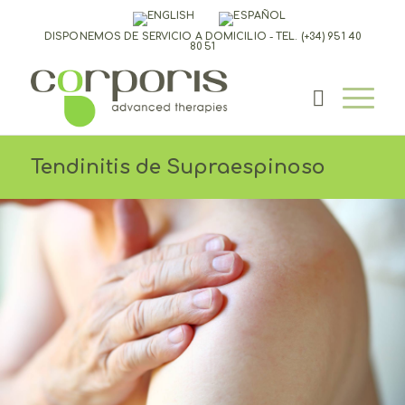
DISPONEMOS DE SERVICIO A DOMICILIO - TEL.
(+34) 951 40
80 51
Tendinitis de Supraespinoso
TENDINITIS DE
SUPRAESPINOSO