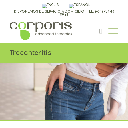
DISPONEMOS DE SERVICIO A DOMICILIO - TEL.
(+34) 951 40
80 51
Trocanteritis
Bursitis Trocantérea