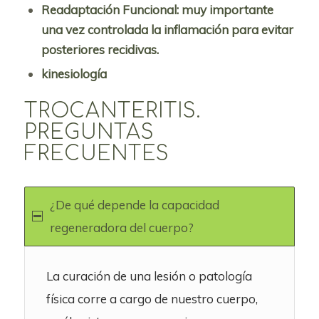
Readaptación Funcional:
muy importante
una vez controlada la inflamación para evitar
posteriores recidivas.
kinesiología
TROCANTERITIS.
PREGUNTAS
FRECUENTES
¿De qué depende la capacidad
regeneradora del cuerpo?
La curación de una lesión o patología
física corre a cargo de nuestro cuerpo,