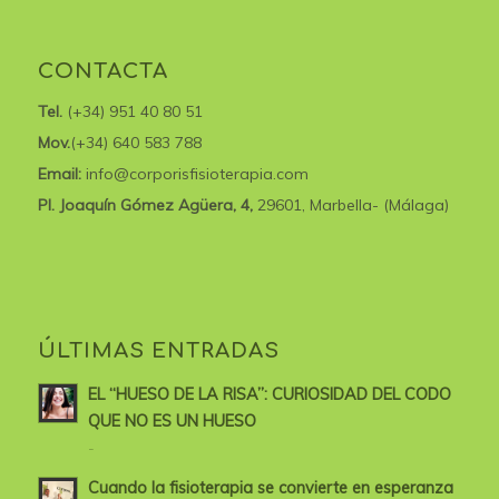
CONTACTA
Tel.
(+34) 951 40 80 51
Mov.
(+34) 640 583 788
Email:
info@corporisfisioterapia.com
Pl. Joaquín Gómez Agüera, 4,
29601, Marbella- (Málaga)
ÚLTIMAS ENTRADAS
EL “HUESO DE LA RISA”: CURIOSIDAD DEL CODO
QUE NO ES UN HUESO
-
Cuando la fisioterapia se convierte en esperanza